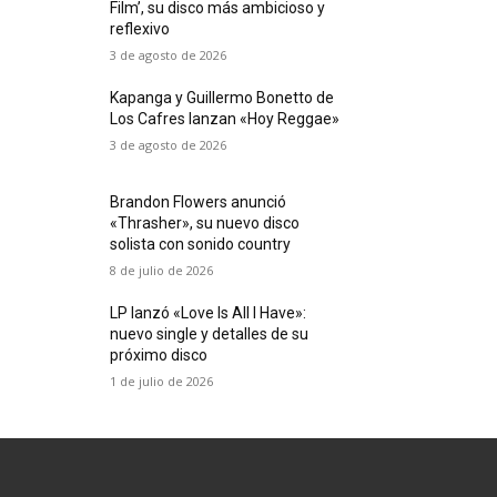
Film’, su disco más ambicioso y
reflexivo
3 de agosto de 2026
Kapanga y Guillermo Bonetto de
Los Cafres lanzan «Hoy Reggae»
3 de agosto de 2026
Brandon Flowers anunció
«Thrasher», su nuevo disco
solista con sonido country
8 de julio de 2026
LP lanzó «Love Is All I Have»:
nuevo single y detalles de su
próximo disco
1 de julio de 2026