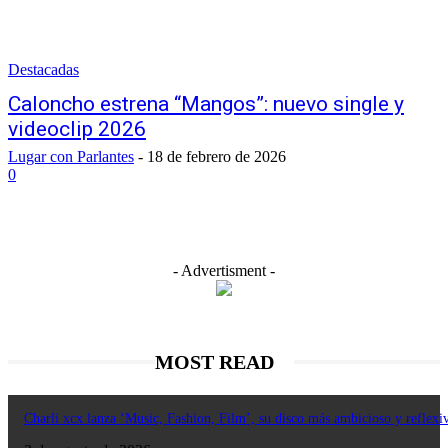
Destacadas
Caloncho estrena “Mangos”: nuevo single y
videoclip 2026
Lugar con Parlantes
-
18 de febrero de 2026
0
- Advertisment -
MOST READ
Charli xcx lanza ‘Music, Fashion, Film’, su disco más ambicioso y reflexi