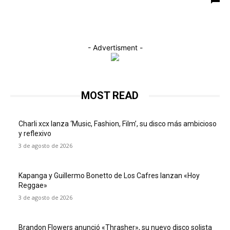
- Advertisment -
MOST READ
Charli xcx lanza ‘Music, Fashion, Film’, su disco más ambicioso
y reflexivo
3 de agosto de 2026
Kapanga y Guillermo Bonetto de Los Cafres lanzan «Hoy
Reggae»
3 de agosto de 2026
Brandon Flowers anunció «Thrasher», su nuevo disco solista