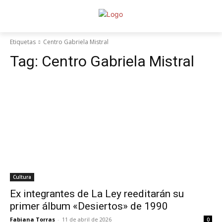
Etiquetas
Centro Gabriela Mistral
Tag:
Centro Gabriela Mistral
Cultura
Ex integrantes de La Ley reeditarán su
primer álbum «Desiertos» de 1990
Fabiana Torras
-
11 de abril de 2026
0