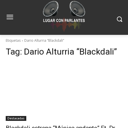
Etiquetas
Dario Alturria “Blackdali”
Tag:
Dario Alturria “Blackdali”
Destacadas