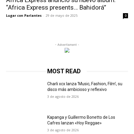
Africa Express anunció su nuevo álbum:
“Africa Express presents… Bahidorá”
Lugar con Parlantes
-
29 de mayo de 2025
0
- Advertisment -
MOST READ
Charli xcx lanza ‘Music, Fashion, Film’, su
disco más ambicioso y reflexivo
3 de agosto de 2026
Kapanga y Guillermo Bonetto de Los
Cafres lanzan «Hoy Reggae»
3 de agosto de 2026