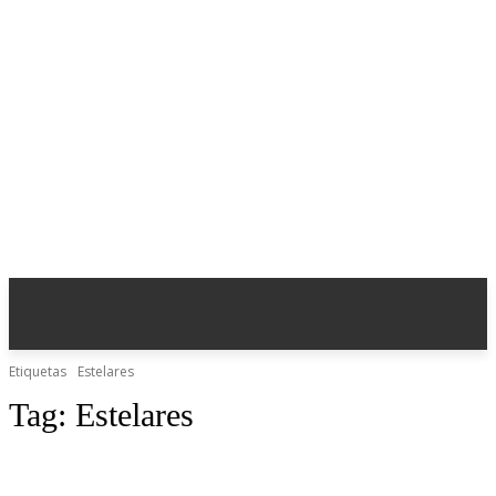
Etiquetas
Estelares
Tag:
Estelares