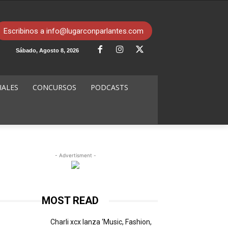
Escribinos a info@lugarconparlantes.com
Sábado, Agosto 8, 2026
IALES
CONCURSOS
PODCASTS
- Advertisment -
MOST READ
Charli xcx lanza ‘Music, Fashion,