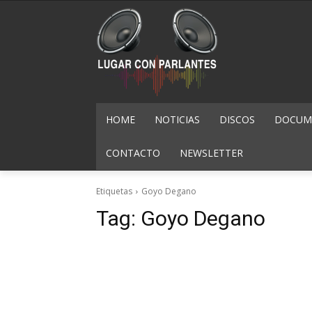
HOME
NOTICIAS
DISCOS
DOCUME
CONTACTO
NEWSLETTER
Etiquetas
Goyo Degano
Tag:
Goyo Degano