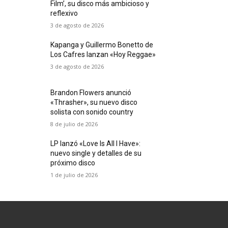
Film’, su disco más ambicioso y
reflexivo
3 de agosto de 2026
Kapanga y Guillermo Bonetto de
Los Cafres lanzan «Hoy Reggae»
3 de agosto de 2026
Brandon Flowers anunció
«Thrasher», su nuevo disco
solista con sonido country
8 de julio de 2026
LP lanzó «Love Is All I Have»:
nuevo single y detalles de su
próximo disco
1 de julio de 2026