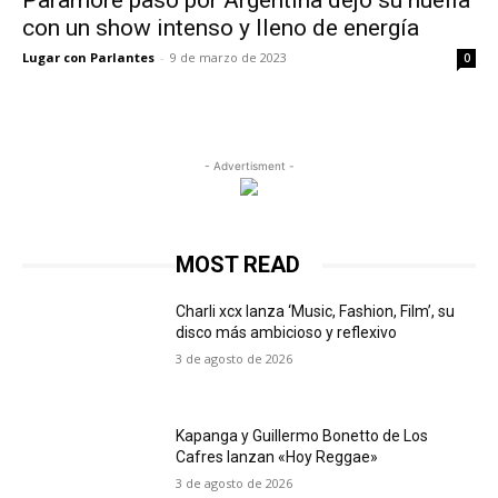
Paramore pasó por Argentina dejó su huella
con un show intenso y lleno de energía
Lugar con Parlantes
-
9 de marzo de 2023
0
- Advertisment -
MOST READ
Charli xcx lanza ‘Music, Fashion, Film’, su
disco más ambicioso y reflexivo
3 de agosto de 2026
Kapanga y Guillermo Bonetto de Los
Cafres lanzan «Hoy Reggae»
3 de agosto de 2026