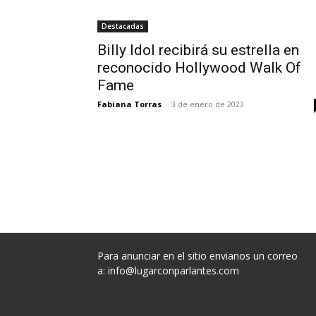
Destacadas
Billy Idol recibirá su estrella en
reconocido Hollywood Walk Of
Fame
Fabiana Torras
-
3 de enero de 2023
Para anunciar en el sitio envianos un correo
a:
info@lugarconparlantes.com