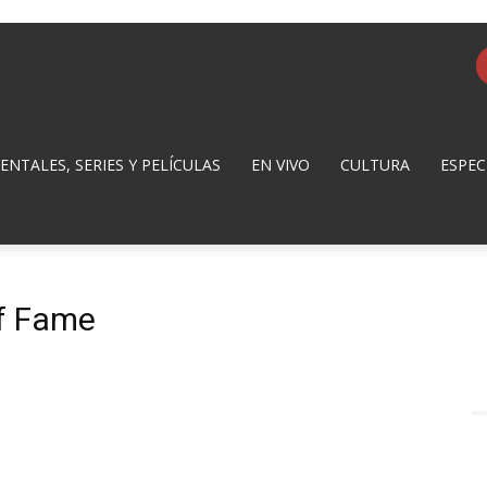
NTALES, SERIES Y PELÍCULAS
EN VIVO
CULTURA
ESPEC
f Fame