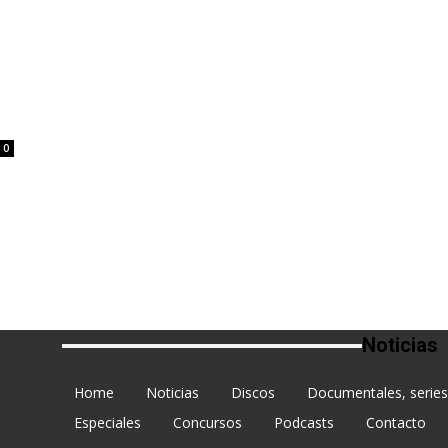
0
Noticias
Home
Noticias
Discos
Documentales, series 
Especiales
Concursos
Podcasts
Contacto