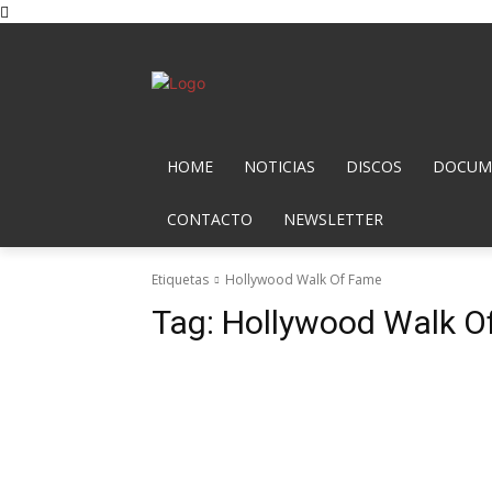
HOME
NOTICIAS
DISCOS
DOCUME
CONTACTO
NEWSLETTER
Etiquetas
Hollywood Walk Of Fame
Tag:
Hollywood Walk O