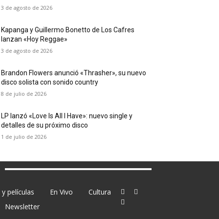
3 de agosto de 2026
Kapanga y Guillermo Bonetto de Los Cafres
lanzan «Hoy Reggae»
3 de agosto de 2026
Brandon Flowers anunció «Thrasher», su nuevo
disco solista con sonido country
8 de julio de 2026
LP lanzó «Love Is All I Have»: nuevo single y
detalles de su próximo disco
1 de julio de 2026
y películas
En Vivo
Cultura
Newsletter