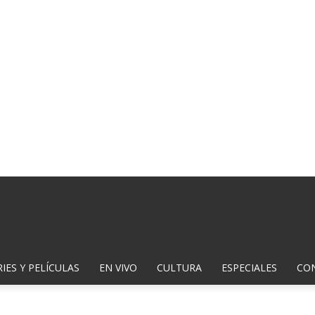
IES Y PELÍCULAS
EN VIVO
CULTURA
ESPECIALES
CO