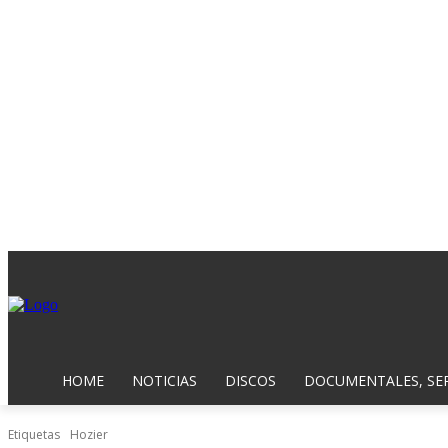
HOME
NOTICIAS
DISCOS
DOCUMENTALES, SER
Etiquetas
Hozier