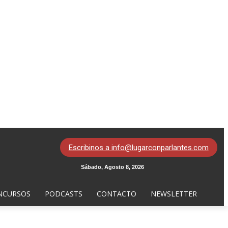
Escribinos a info@lugarconparlantes.com
Sábado, Agosto 8, 2026
NCURSOS
PODCASTS
CONTACTO
NEWSLETTER