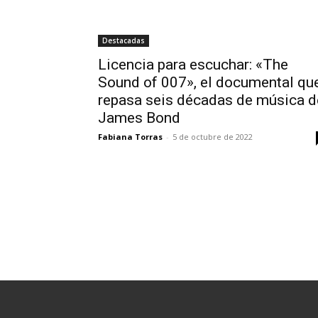
Destacadas
Licencia para escuchar: «The
Sound of 007», el documental qu
repasa seis décadas de música d
James Bond
Fabiana Torras
-
5 de octubre de 2022