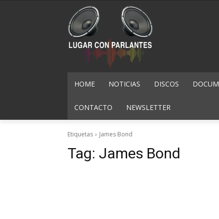
HOME
NOTICIAS
DISCOS
DOCUME
CONTACTO
NEWSLETTER
Etiquetas
James Bond
Tag:
James Bond