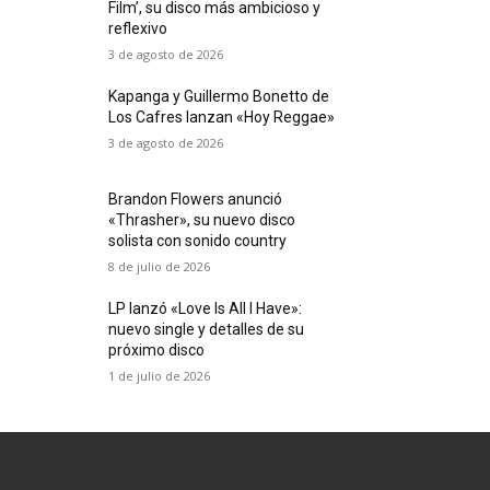
Film’, su disco más ambicioso y
reflexivo
3 de agosto de 2026
Kapanga y Guillermo Bonetto de
Los Cafres lanzan «Hoy Reggae»
3 de agosto de 2026
Brandon Flowers anunció
«Thrasher», su nuevo disco
solista con sonido country
8 de julio de 2026
LP lanzó «Love Is All I Have»:
nuevo single y detalles de su
próximo disco
1 de julio de 2026