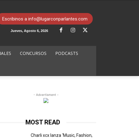
Escribinos a info@lugarconparlantes.com
Jueves, Agosto 6, 2026
IALES
CONCURSOS
PODCASTS
- Advertisment -
MOST READ
Charli xcx lanza ‘Music, Fashion,