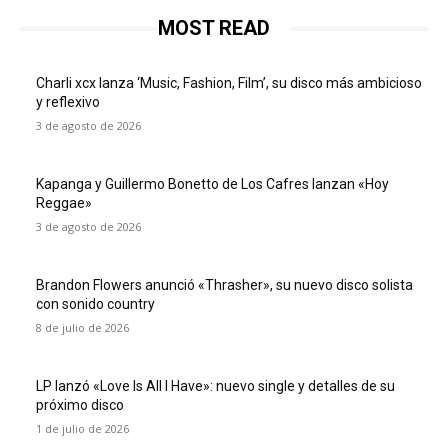
MOST READ
Charli xcx lanza ‘Music, Fashion, Film’, su disco más ambicioso
y reflexivo
3 de agosto de 2026
Kapanga y Guillermo Bonetto de Los Cafres lanzan «Hoy
Reggae»
3 de agosto de 2026
Brandon Flowers anunció «Thrasher», su nuevo disco solista
con sonido country
8 de julio de 2026
LP lanzó «Love Is All I Have»: nuevo single y detalles de su
próximo disco
1 de julio de 2026