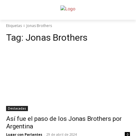
Etiquetas
Jonas Brothers
Tag:
Jonas Brothers
Destacadas
Así fue el paso de los Jonas Brothers por
Argentina
Lugar con Parlantes
-
29 de abril de 2024
0