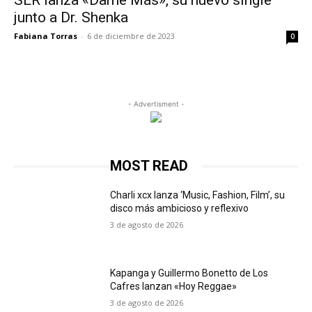
SER lanza «Dame Más», su nuevo single
junto a Dr. Shenka
Fabiana Torras
-
6 de diciembre de 2023
0
- Advertisment -
MOST READ
Charli xcx lanza ‘Music, Fashion, Film’, su
disco más ambicioso y reflexivo
3 de agosto de 2026
Kapanga y Guillermo Bonetto de Los
Cafres lanzan «Hoy Reggae»
3 de agosto de 2026