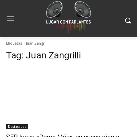
Etiquetas
Juan Zangrilli
Tag:
Juan Zangrilli
Destacadas