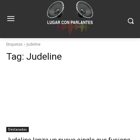
Etiquetas
Judeline
Tag:
Judeline
Destacadas