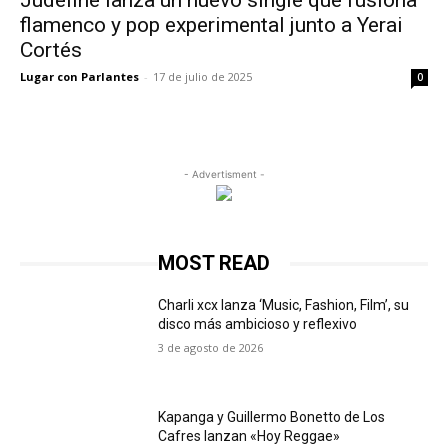
Judeline lanza un nuevo single que fusiona
flamenco y pop experimental junto a Yerai
Cortés
Lugar con Parlantes
-
17 de julio de 2025
0
- Advertisment -
MOST READ
Charli xcx lanza ‘Music, Fashion, Film’, su
disco más ambicioso y reflexivo
3 de agosto de 2026
Kapanga y Guillermo Bonetto de Los
Cafres lanzan «Hoy Reggae»