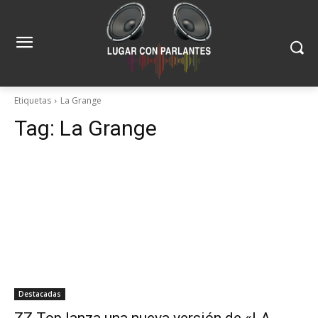
Etiquetas
La Grange
Tag:
La Grange
Destacadas