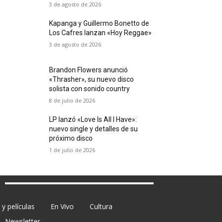
3 de agosto de 2026
Kapanga y Guillermo Bonetto de
Los Cafres lanzan «Hoy Reggae»
3 de agosto de 2026
Brandon Flowers anunció
«Thrasher», su nuevo disco
solista con sonido country
8 de julio de 2026
LP lanzó «Love Is All I Have»:
nuevo single y detalles de su
próximo disco
1 de julio de 2026
y películas
En Vivo
Cultura
Newsletter