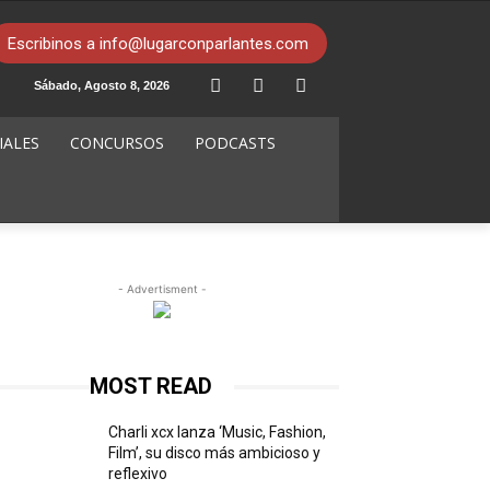
Escribinos a info@lugarconparlantes.com
Sábado, Agosto 8, 2026
IALES
CONCURSOS
PODCASTS
- Advertisment -
MOST READ
Charli xcx lanza ‘Music, Fashion,
Film’, su disco más ambicioso y
reflexivo