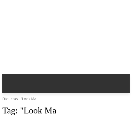
Etiquetas
"Look Ma
Tag:
"Look Ma