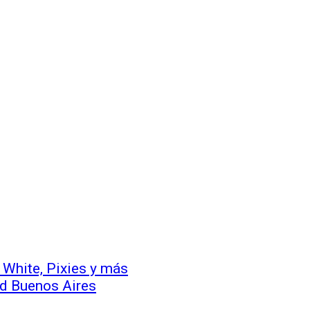
k White, Pixies y más
nd Buenos Aires