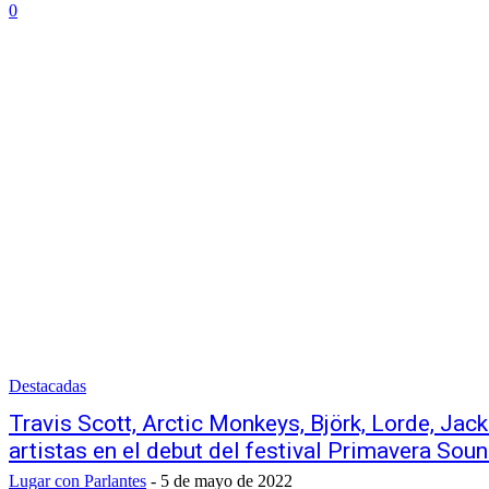
0
Destacadas
Travis Scott, Arctic Monkeys, Björk, Lorde, Jac
artistas en el debut del festival Primavera Sou
Lugar con Parlantes
-
5 de mayo de 2022