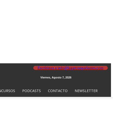
Escribinos a info@lugarconparlantes.com
Viernes, Agosto 7, 2026
NCURSOS
PODCASTS
CONTACTO
NEWSLETTER