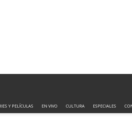
IES Y PELÍCULAS
EN VIVO
CULTURA
ESPECIALES
CO