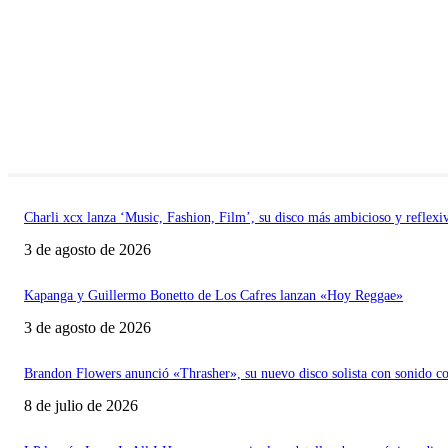
Charli xcx lanza ‘Music, Fashion, Film’, su disco más ambicioso y reflexi
3 de agosto de 2026
Kapanga y Guillermo Bonetto de Los Cafres lanzan «Hoy Reggae»
3 de agosto de 2026
Brandon Flowers anunció «Thrasher», su nuevo disco solista con sonido c
8 de julio de 2026