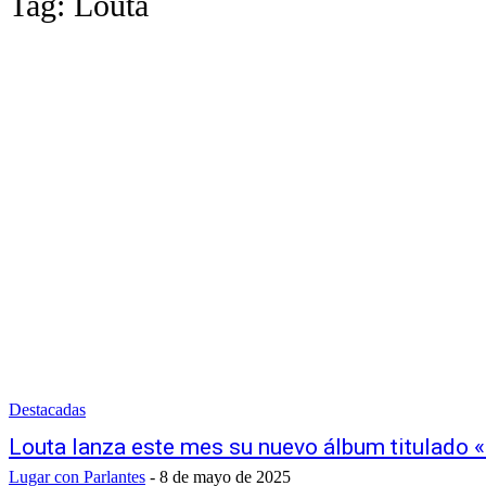
Tag:
Louta
Destacadas
Louta lanza este mes su nuevo álbum titulado «
Lugar con Parlantes
-
8 de mayo de 2025