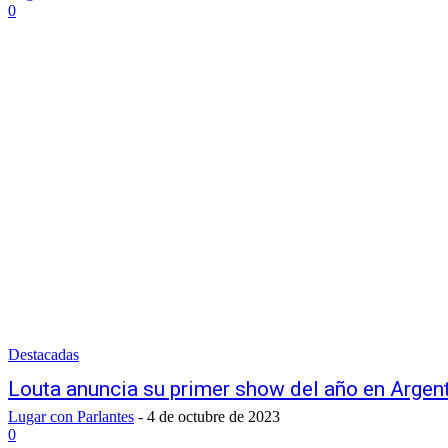
0
Destacadas
Louta anuncia su primer show del año en Argen
Lugar con Parlantes
-
4 de octubre de 2023
0