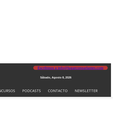
Escribinos a info@lugarconparlantes.com
Sábado, Agosto 8, 2026
NCURSOS
PODCASTS
CONTACTO
NEWSLETTER