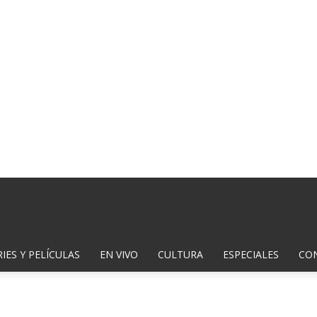
IES Y PELÍCULAS
EN VIVO
CULTURA
ESPECIALES
CO