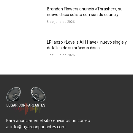
Brandon Flowers anunció «Thrasher», su
nuevo disco solista con sonido country
8 de julio de 2026
LP lanzó «Love Is All I Have»: nuevo single y
detalles de su próximo disco
1 de julio de 2026
Para anunciar en el sitio envianos un correo
a:
info@lugarconparlantes.com