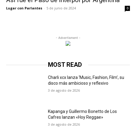
Así fue el Paso de Interpol por Argentina
Lugar con Parlantes
-
5 de junio de 2024
0
- Advertisment -
MOST READ
Charli xcx lanza ‘Music, Fashion, Film’, su
disco más ambicioso y reflexivo
3 de agosto de 2026
Kapanga y Guillermo Bonetto de Los
Cafres lanzan «Hoy Reggae»
3 de agosto de 2026