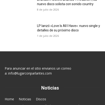
nuevo disco solista con sonido country
8 de julio de 2026
LP lanzó «Love Is All I Have»: nuevo single y
detalles de su próximo disco
1 de julio de 2026
Para anunciar en el sitio envianos un correo
a:
info@lugarconparlantes.com
Noticias
Home
Noticias
Discos