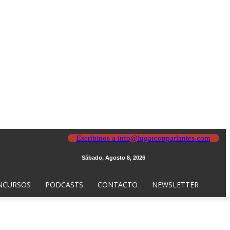
Escribinos a info@lugarconparlantes.com
Sábado, Agosto 8, 2026
NCURSOS
PODCASTS
CONTACTO
NEWSLETTER