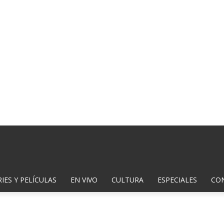
IES Y PELÍCULAS
EN VIVO
CULTURA
ESPECIALES
CO