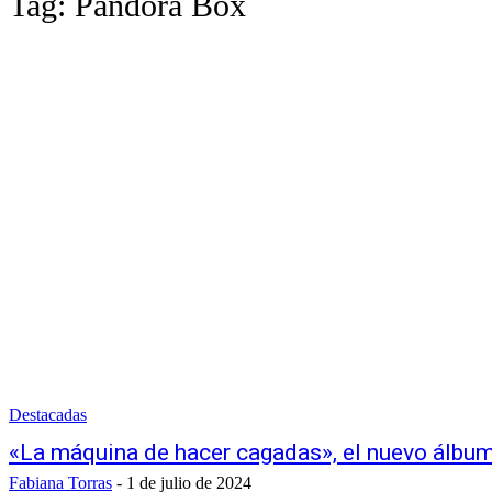
Tag:
Pandora Box
Destacadas
«La máquina de hacer cagadas», el nuevo álbu
Fabiana Torras
-
1 de julio de 2024