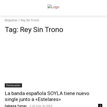
Etiquetas
Rey Sin Trono
Tag:
Rey Sin Trono
Destacadas
La banda española SOYLA tiene nuevo
single junto a «Estelares»
Fabiana Torras
-
2 de julio de 2024
0