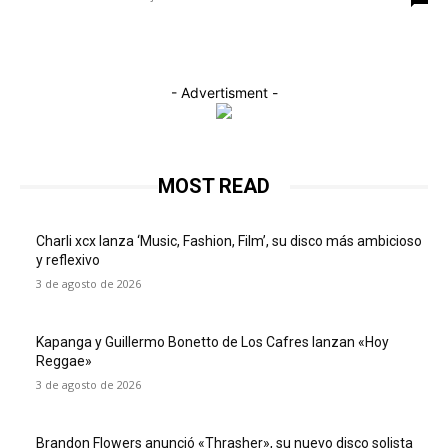
- Advertisment -
MOST READ
Charli xcx lanza ‘Music, Fashion, Film’, su disco más ambicioso
y reflexivo
3 de agosto de 2026
Kapanga y Guillermo Bonetto de Los Cafres lanzan «Hoy
Reggae»
3 de agosto de 2026
Brandon Flowers anunció «Thrasher», su nuevo disco solista