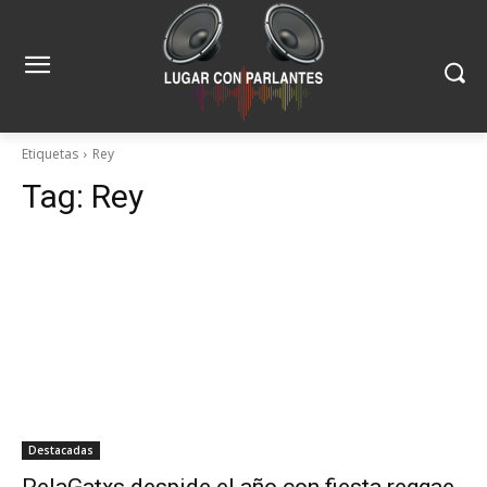
Etiquetas
Rey
Tag:
Rey
Destacadas