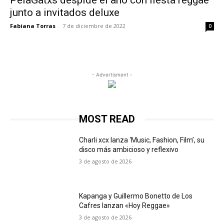
PelaGatxs despide el año con fiesta reggae
junto a invitados deluxe
Fabiana Torras
-
7 de diciembre de 2022
0
- Advertisment -
MOST READ
Charli xcx lanza ‘Music, Fashion, Film’, su
disco más ambicioso y reflexivo
3 de agosto de 2026
Kapanga y Guillermo Bonetto de Los
Cafres lanzan «Hoy Reggae»
3 de agosto de 2026