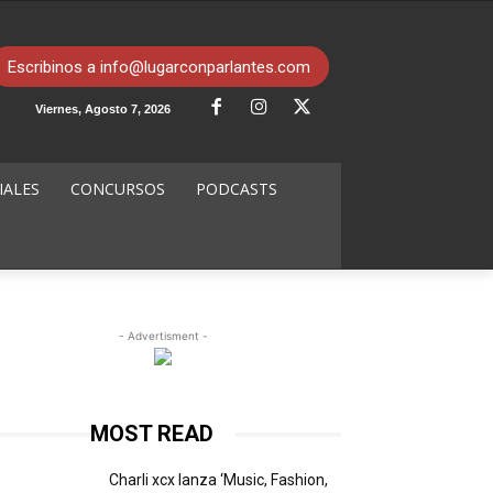
Escribinos a info@lugarconparlantes.com
Viernes, Agosto 7, 2026
IALES
CONCURSOS
PODCASTS
- Advertisment -
MOST READ
Charli xcx lanza ‘Music, Fashion,