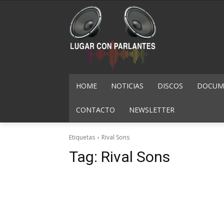
HOME
NOTICIAS
DISCOS
DOCUME
CONTACTO
NEWSLETTER
Etiquetas
Rival Sons
Tag:
Rival Sons