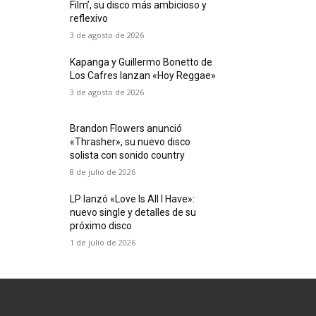
Film’, su disco más ambicioso y
reflexivo
3 de agosto de 2026
Kapanga y Guillermo Bonetto de
Los Cafres lanzan «Hoy Reggae»
3 de agosto de 2026
Brandon Flowers anunció
«Thrasher», su nuevo disco
solista con sonido country
8 de julio de 2026
LP lanzó «Love Is All I Have»:
nuevo single y detalles de su
próximo disco
1 de julio de 2026