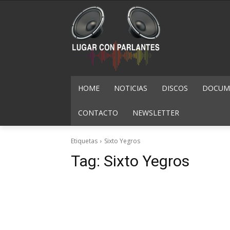
HOME
NOTICIAS
DISCOS
DOCUME
CONTACTO
NEWSLETTER
Etiquetas
Sixto Yegros
Tag:
Sixto Yegros