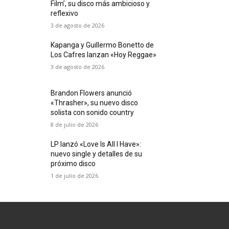
Film’, su disco más ambicioso y
reflexivo
3 de agosto de 2026
Kapanga y Guillermo Bonetto de
Los Cafres lanzan «Hoy Reggae»
3 de agosto de 2026
Brandon Flowers anunció
«Thrasher», su nuevo disco
solista con sonido country
8 de julio de 2026
LP lanzó «Love Is All I Have»:
nuevo single y detalles de su
próximo disco
1 de julio de 2026