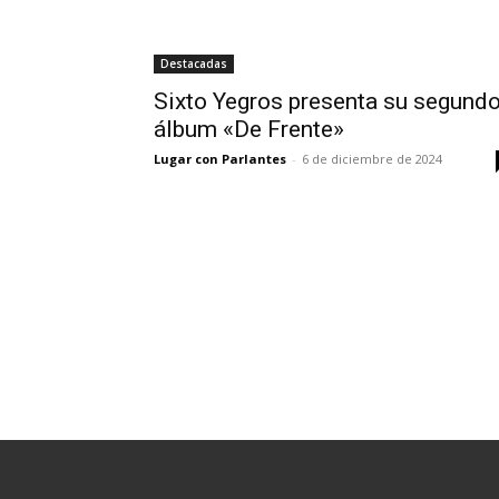
Destacadas
Sixto Yegros presenta su segund
álbum «De Frente»
Lugar con Parlantes
-
6 de diciembre de 2024