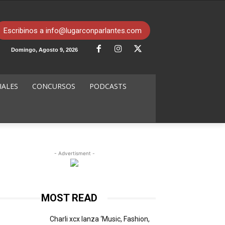
Escribinos a info@lugarconparlantes.com
Domingo, Agosto 9, 2026
IALES
CONCURSOS
PODCASTS
- Advertisment -
MOST READ
Charli xcx lanza ‘Music, Fashion,