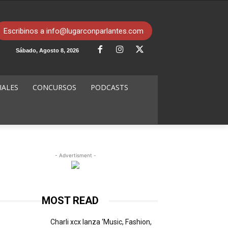
Escribinos a info@lugarconparlantes.com
Sábado, Agosto 8, 2026
IALES
CONCURSOS
PODCASTS
- Advertisment -
MOST READ
Charli xcx lanza ‘Music, Fashion,