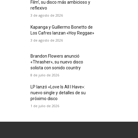
Film’, su disco más ambicioso y
reflexivo
3 de agosto de 2026
Kapanga y Guillermo Bonetto de
Los Cafres lanzan «Hoy Reggae»
3 de agosto de 2026
Brandon Flowers anunció
«Thrasher», su nuevo disco
solista con sonido country
8 de julio de 2026
LP lanzó «Love Is All I Have»:
nuevo single y detalles de su
próximo disco
1 de julio de 2026