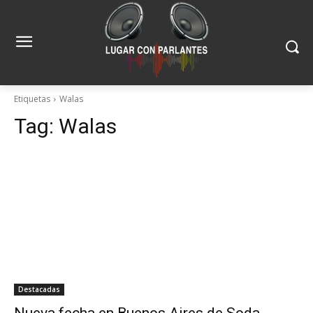
Etiquetas
Walas
Tag:
Walas
Destacadas