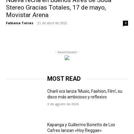
Nueva fecha en Buenos Aires de Soda
Stereo Gracias Totales, 17 de mayo,
Movistar Arena
Fabiana Torras
-
21 de abril de 2022
0
- Advertisment -
MOST READ
Charli xcx lanza ‘Music, Fashion, Film’, su
disco más ambicioso y reflexivo
3 de agosto de 2026
Kapanga y Guillermo Bonetto de Los
Cafres lanzan «Hoy Reggae»