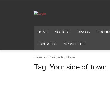
HOME
NOTICIAS
DISCOS
DOCUME
CONTACTO
NEWSLETTER
Etiquetas
Your side of town
Tag:
Your side of town