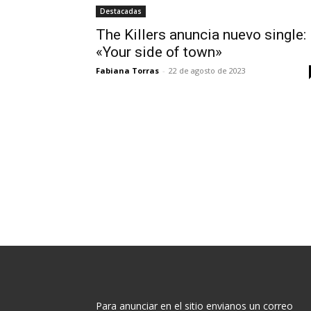
Destacadas
The Killers anuncia nuevo single:
«Your side of town»
Fabiana Torras
-
22 de agosto de 2023
Para anunciar en el sitio envianos un correo