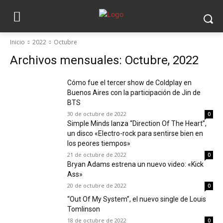
Inicio
2022
Octubre
Archivos mensuales: Octubre, 2022
Cómo fue el tercer show de Coldplay en
Buenos Aires con la participación de Jin de
BTS
30 de octubre de 2022
0
Simple Minds lanza “Direction Of The Heart”,
un disco «Electro-rock para sentirse bien en
los peores tiempos»
21 de octubre de 2022
0
Bryan Adams estrena un nuevo video: «Kick
Ass»
20 de octubre de 2022
0
“Out Of My System”, el nuevo single de Louis
Tomlinson
18 de octubre de 2022
0