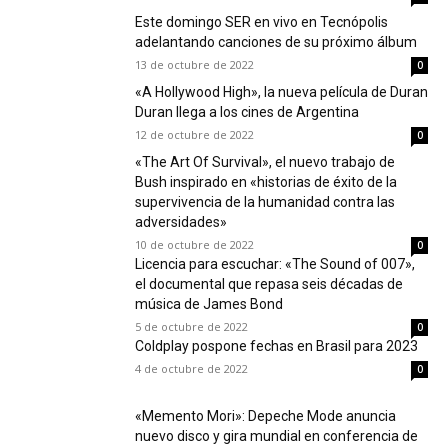
Este domingo SER en vivo en Tecnópolis
adelantando canciones de su próximo álbum
13 de octubre de 2022
0
«A Hollywood High», la nueva película de Duran
Duran llega a los cines de Argentina
12 de octubre de 2022
0
«The Art Of Survival», el nuevo trabajo de
Bush inspirado en «historias de éxito de la
supervivencia de la humanidad contra las
adversidades»
10 de octubre de 2022
0
Licencia para escuchar: «The Sound of 007»,
el documental que repasa seis décadas de
música de James Bond
5 de octubre de 2022
0
Coldplay pospone fechas en Brasil para 2023
4 de octubre de 2022
0
«Memento Mori»: Depeche Mode anuncia
nuevo disco y gira mundial en conferencia de