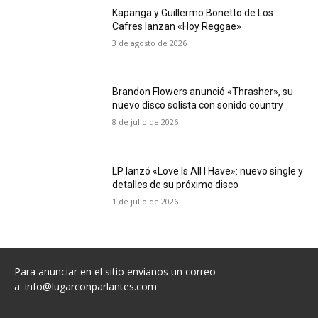
Kapanga y Guillermo Bonetto de Los
Cafres lanzan «Hoy Reggae»
3 de agosto de 2026
Brandon Flowers anunció «Thrasher», su
nuevo disco solista con sonido country
8 de julio de 2026
LP lanzó «Love Is All I Have»: nuevo single y
detalles de su próximo disco
1 de julio de 2026
Para anunciar en el sitio envianos un correo
a:
info@lugarconparlantes.com