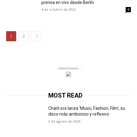
prensa en vivo desde Berlín
4 de octubre de 2022
0
1
2
- Advertisment -
MOST READ
Charli xcx lanza ‘Music, Fashion, Film’, su
disco más ambicioso y reflexivo
3 de agosto de 2026