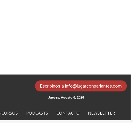
Escribinos a info@lugarconparlantes.com
Jueves, Agosto 6, 2026
NCURSOS
PODCASTS
CONTACTO
NEWSLETTER