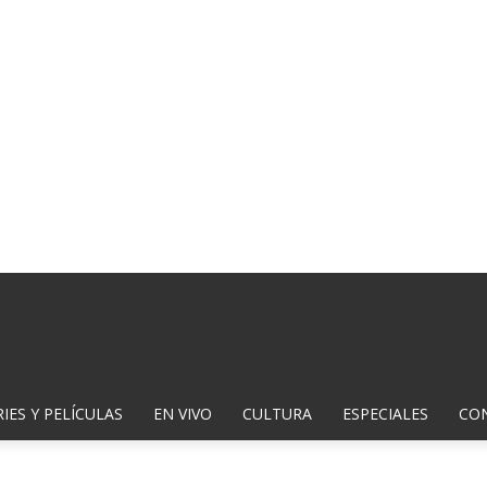
IES Y PELÍCULAS
EN VIVO
CULTURA
ESPECIALES
CO