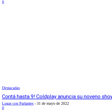
0
Destacadas
Contá hasta 9! Coldplay anuncia su noveno show
Lugar con Parlantes
-
31 de mayo de 2022
0