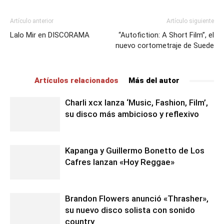
Artículo anterior
Artículo siguiente
Lalo Mir en DISCORAMA
“Autofiction: A Short Film”, el
nuevo cortometraje de Suede
Artículos relacionados
Más del autor
Charli xcx lanza ‘Music, Fashion, Film’,
su disco más ambicioso y reflexivo
Kapanga y Guillermo Bonetto de Los
Cafres lanzan «Hoy Reggae»
Brandon Flowers anunció «Thrasher»,
su nuevo disco solista con sonido
country