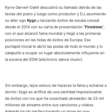
Kyrre Gørvell-Dahll descubrió su llamado detrás de las
teclas del piano y luego como productor y DJ, asumiendo
su alter ego
Kygo
y lanzando éxitos de escala colosal
desde el 2014 con su carta de presentación “
Firestone
”,
con el que alcanzó fama mundial y llegó a las primeras
posiciones en las listas de éxitos de Europa. Ese
puntapié inicial le abrió las pistas de todo el mundo y lo
catapultó a ocupar un lugar absolutamente influyente en
la escena del EDM (electronic dance music).
Sin embargo, lejos estuvo de hacerse la fama y echarse a
dormir: Kygo es artífice de una cantidad impresionante
de éxitos con los que ha cosechado alrededor de 23 mil
millones de streams entre sus canciones y videos.
Además ha ido perfeccionando un show en vivo