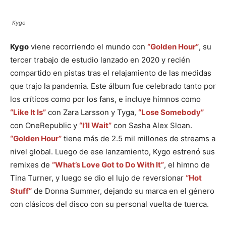
Kygo
Kygo
viene recorriendo el mundo con
“Golden Hour”
, su
tercer trabajo de estudio lanzado en 2020 y recién
compartido en pistas tras el relajamiento de las medidas
que trajo la pandemia. Este álbum fue celebrado tanto por
los críticos como por los fans, e incluye himnos como
“Like It Is”
con Zara Larsson y Tyga,
“Lose Somebody”
con OneRepublic y
“I’ll Wait”
con Sasha Alex Sloan.
“Golden Hour”
tiene más de 2.5 mil millones de streams a
nivel global. Luego de ese lanzamiento, Kygo estrenó sus
remixes de
“What’s Love Got to Do With It”
, el himno de
Tina Turner, y luego se dio el lujo de reversionar
“Hot
Stuff”
de Donna Summer, dejando su marca en el género
con clásicos del disco con su personal vuelta de tuerca.