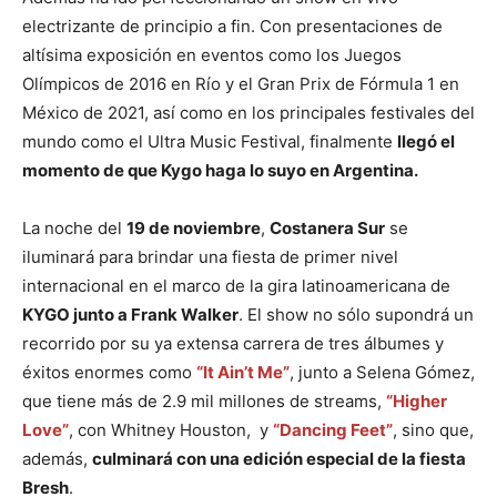
electrizante de principio a fin. Con presentaciones de
altísima exposición en eventos como los Juegos
Olímpicos de 2016 en Río y el Gran Prix de Fórmula 1 en
México de 2021, así como en los principales festivales del
mundo como el Ultra Music Festival, finalmente
llegó el
momento de que Kygo haga lo suyo en Argentina.
La noche del
19 de noviembre
,
Costanera Sur
se
iluminará para brindar una fiesta de primer nivel
internacional en el marco de la gira latinoamericana de
KYGO junto a Frank Walker
.
El show no sólo supondrá un
recorrido por su ya extensa carrera de tres álbumes y
éxitos enormes como
“It Ain’t Me”
, junto a Selena Gómez,
que tiene más de 2.9 mil millones de streams,
“Higher
Love”
, con Whitney Houston, y
“Dancing Feet”
, sino que,
además,
culminará con una edición especial de la fiesta
Bresh
.