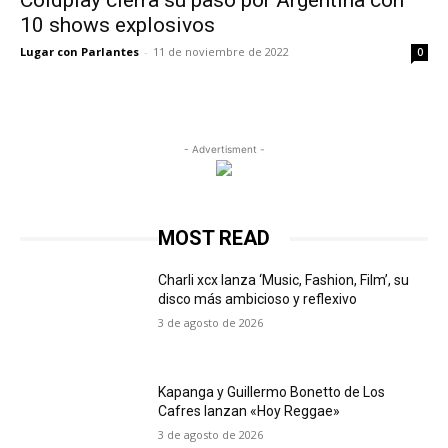
Coldplay cierra su paso por Argentina con
10 shows explosivos
Lugar con Parlantes
-
11 de noviembre de 2022
0
- Advertisment -
MOST READ
Charli xcx lanza ‘Music, Fashion, Film’, su
disco más ambicioso y reflexivo
3 de agosto de 2026
Kapanga y Guillermo Bonetto de Los
Cafres lanzan «Hoy Reggae»
3 de agosto de 2026