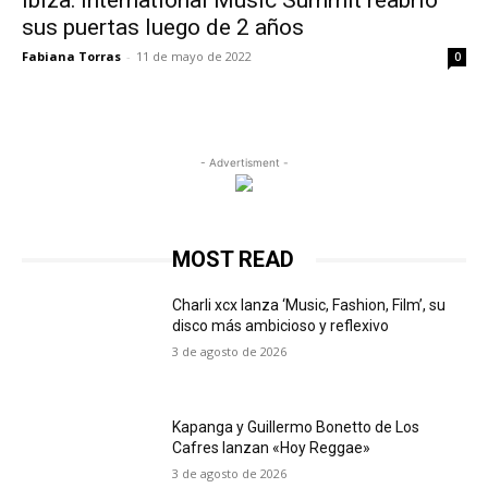
Ibiza: International Music Summit reabrió
sus puertas luego de 2 años
Fabiana Torras
-
11 de mayo de 2022
0
- Advertisment -
MOST READ
Charli xcx lanza ‘Music, Fashion, Film’, su
disco más ambicioso y reflexivo
3 de agosto de 2026
Kapanga y Guillermo Bonetto de Los
Cafres lanzan «Hoy Reggae»
3 de agosto de 2026