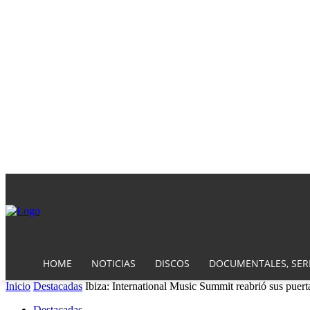
HOME
NOTICIAS
DISCOS
DOCUMENTALES, SERI
Inicio
Destacadas
Ibiza: International Music Summit reabrió sus puert
Destacadas