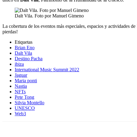
Dalt Vila. Foto por Manuel Gimeno
La cobertura de los eventos más especiales, espacios y actividades de
pierdas!
Etiquetas
Brian Eno
Dalt Vila
Destino Pacha
ibiza
International Music Summit 2022
Jaguar
Maria ponti
Nastia
NFTs
Pete Tong
Silvia Montello
UNESCO
Web3