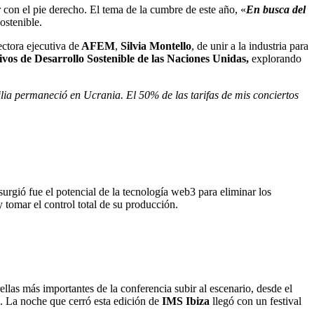
 con el pie derecho. El tema de la cumbre de este año, «
En busca del
ostenible.
ectora ejecutiva de
AFEM
,
Silvia Montello
, de unir a la industria para
ivos de Desarrollo Sostenible de las Naciones Unidas,
explorando
ilia permaneció en Ucrania. El 50% de las tarifas de mis conciertos
urgió fue el potencial de la tecnología web3 para eliminar los
y tomar el control total de su producción.
rellas más importantes de la conferencia subir al escenario, desde el
. La noche que cerró esta edición de
IMS Ibiza
llegó con un festival