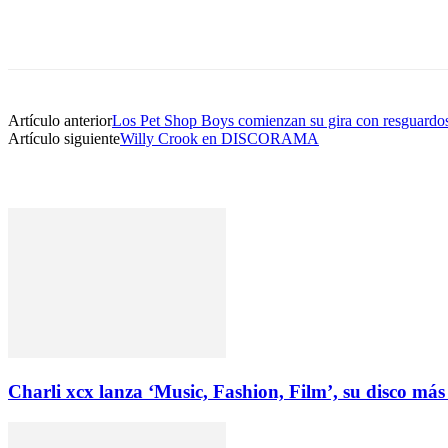
Artículo anterior
Los Pet Shop Boys comienzan su gira con resguardos
Artículo siguiente
Willy Crook en DISCORAMA
Charli xcx lanza ‘Music, Fashion, Film’, su disco más