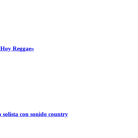
 «Hoy Reggae»
solista con sonido country