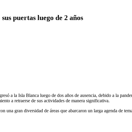
sus puertas luego de 2 años
gresó a la Isla Blanca luego de dos años de ausencia, debido a la pande
iento a retraerse de sus actividades de manera significativa.
 con una gran diversidad de áreas que abarcaron un larga agenda de temas