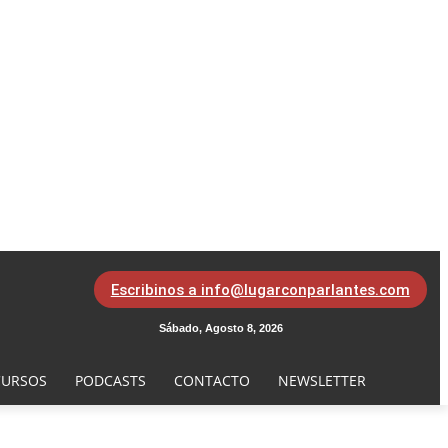
Escribinos a info@lugarconparlantes.com
Sábado, Agosto 8, 2026
URSOS
PODCASTS
CONTACTO
NEWSLETTER