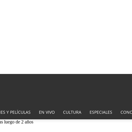
ES Y PELÍCULAS
EN VIVO
CULTURA
ESPECIALES
CONC
as luego de 2 años