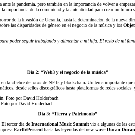
ia ante la pandemia, pero también en la importancia de volver a empezar
la importancia de la comunidad y la autenticidad para crear un futuro s
horror de la invasión de Ucrania, hasta la determinación de la nueva dir
sobre las disparidades de género en el negocio de la música y los
Objet
ara poder seguir trabajando y alimentar a mi hija. El resto de mi fam
Día 2: “Web3 y el negocio de la música”
es en la «fiebre del oro» de NFTs y blockchain. Un tema importante que s
anáticos, desde sellos discográficos hasta plataformas de redes sociales, 
. Foto por David Holderbach
Día 3: “Tierra y Patrimonio”
 El tercer día de
International Music Summit
vio a algunas de las est
empresa
Earth/Percent
hasta las leyendas del new wave
Duran Duran