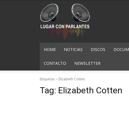
HOME
NOTICIAS
DISCOS
DOCUME
CONTACTO
NEWSLETTER
Etiquetas
Elizabeth Cotten
Tag:
Elizabeth Cotten