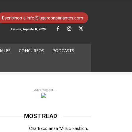
Escribinos a info@lugarconparlantes.com
Jueves, Agosto 6, 2026
IALES
CONCURSOS
PODCASTS
- Advertisment -
MOST READ
Charli xcx lanza ‘Music, Fashion,