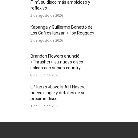
Film’, su disco más ambicioso y
reflexivo
3 de agosto de 2026
Kapanga y Guillermo Bonetto de
Los Cafres lanzan «Hoy Reggae»
3 de agosto de 2026
Brandon Flowers anunció
«Thrasher», su nuevo disco
solista con sonido country
8 de julio de 2026
LP lanzó «Love Is All I Have»:
nuevo single y detalles de su
próximo disco
1 de julio de 2026