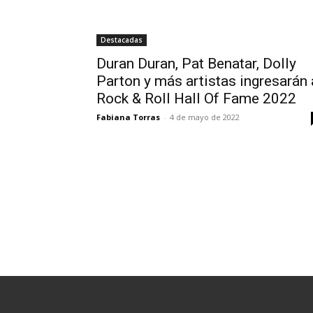
Destacadas
Duran Duran, Pat Benatar, Dolly
Parton y más artistas ingresarán 
Rock & Roll Hall Of Fame 2022
Fabiana Torras
-
4 de mayo de 2022