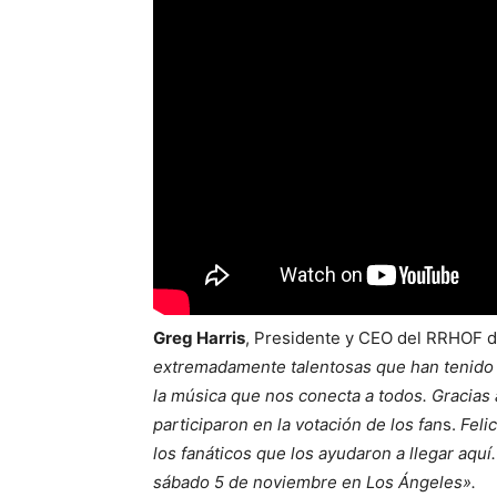
Greg Harris
, Presidente y CEO del RRHOF di
extremadamente talentosas que han tenido un
la música que nos conecta a todos. Gracias 
participaron en la votación de los fan
s.
Feli
los fanáticos que los ayudaron a llegar aq
sábado 5 de noviembre en Los Ángeles».