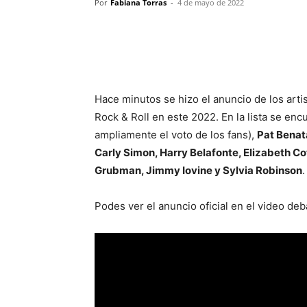
Por
Fabiana Torras
-
4 de mayo de 2022
Hace minutos se hizo el anuncio de los arti
Rock & Roll en este 2022. En la lista se en
ampliamente el voto de los fans),
Pat Benata
Carly Simon, Harry Belafonte, Elizabeth Co
Grubman, Jimmy Iovine y Sylvia Robinson
.
Podes ver el anuncio oficial en el video deb