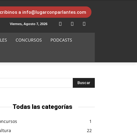
cribinos a info@lugarconparlantes.com
Viernes, Agosto 7, 2026
LES
CONCURSOS
PODCASTS
Todas las categorías
oncursos
1
ultura
22