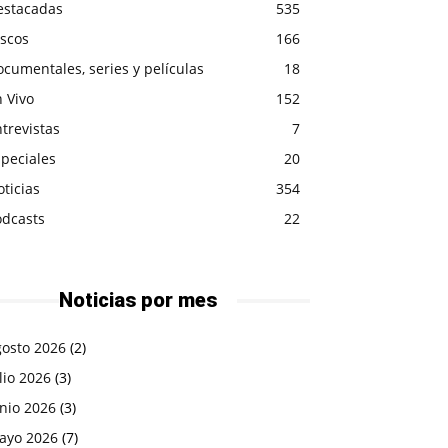
estacadas
535
iscos
166
cumentales, series y películas
18
 Vivo
152
trevistas
7
peciales
20
ticias
354
odcasts
22
Noticias por mes
gosto 2026
(2)
lio 2026
(3)
nio 2026
(3)
ayo 2026
(7)