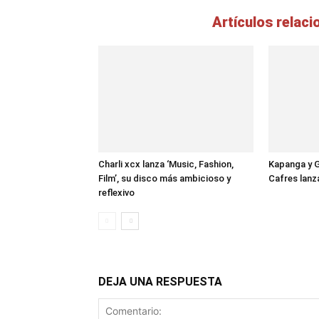
Artículos relac
Charli xcx lanza ‘Music, Fashion,
Kapanga y G
Film’, su disco más ambicioso y
Cafres lan
reflexivo
DEJA UNA RESPUESTA