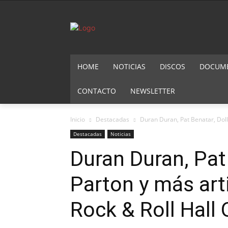
HOME
NOTICIAS
DISCOS
DOCUMEN
CONTACTO
NEWSLETTER
Inicio
Destacadas
Duran Duran, Pat Benatar, Dolly
Destacadas
Noticias
Duran Duran, Pat 
Parton y más art
Rock & Roll Hall