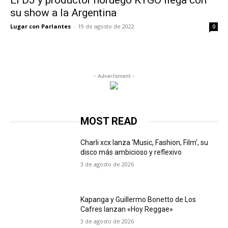
El DJ y productor noruego KYGO llega con
su show a la Argentina
Lugar con Parlantes
-
19 de agosto de 2022
0
- Advertisment -
MOST READ
Charli xcx lanza ‘Music, Fashion, Film’, su
disco más ambicioso y reflexivo
3 de agosto de 2026
Kapanga y Guillermo Bonetto de Los
Cafres lanzan «Hoy Reggae»
3 de agosto de 2026