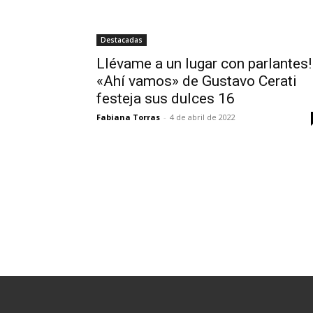
Destacadas
Llévame a un lugar con parlantes!
«Ahí vamos» de Gustavo Cerati
festeja sus dulces 16
Fabiana Torras
-
4 de abril de 2022