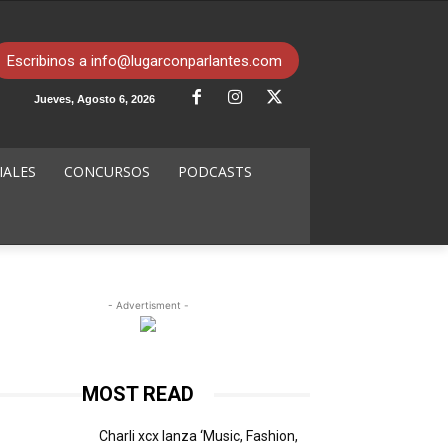
Escribinos a info@lugarconparlantes.com
Jueves, Agosto 6, 2026
IALES
CONCURSOS
PODCASTS
- Advertisment -
MOST READ
Charli xcx lanza ‘Music, Fashion,