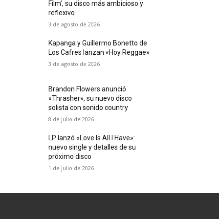
Film’, su disco más ambicioso y
reflexivo
3 de agosto de 2026
Kapanga y Guillermo Bonetto de
Los Cafres lanzan «Hoy Reggae»
3 de agosto de 2026
Brandon Flowers anunció
«Thrasher», su nuevo disco
solista con sonido country
8 de julio de 2026
LP lanzó «Love Is All I Have»:
nuevo single y detalles de su
próximo disco
1 de julio de 2026