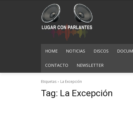
HOME
NOTICIAS
DISCOS
DOCUME
CONTACTO
NEWSLETTER
Etiquetas
La Excepción
Tag:
La Excepción