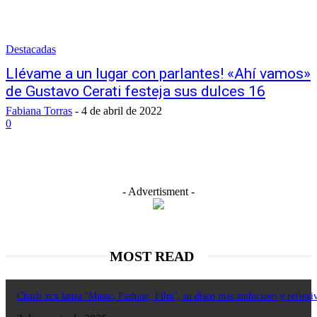
Destacadas
Llévame a un lugar con parlantes! «Ahí vamos»
de Gustavo Cerati festeja sus dulces 16
Fabiana Torras
-
4 de abril de 2022
0
- Advertisment -
MOST READ
Charli xcx lanza ‘Music, Fashion, Film’, su disco más ambicioso y reflexi