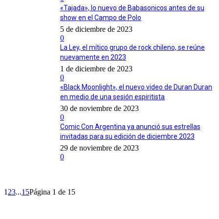
«Tajada», lo nuevo de Babasonicos antes de su
show en el Campo de Polo
5 de diciembre de 2023
0
La Ley, el mítico grupo de rock chileno, se reúne
nuevamente en 2023
1 de diciembre de 2023
0
«Black Moonlight», el nuevo video de Duran Duran
en medio de una sesión espiritista
30 de noviembre de 2023
0
Comic Con Argentina ya anunció sus estrellas
invitadas para su edición de diciembre 2023
29 de noviembre de 2023
0
1
2
3
...
15
Página 1 de 15