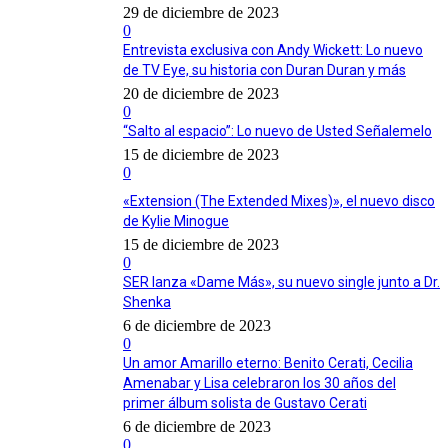
29 de diciembre de 2023
0
Entrevista exclusiva con Andy Wickett: Lo nuevo
de TV Eye, su historia con Duran Duran y más
20 de diciembre de 2023
0
“Salto al espacio”: Lo nuevo de Usted Señalemelo
15 de diciembre de 2023
0
«Extension (The Extended Mixes)», el nuevo disco
de Kylie Minogue
15 de diciembre de 2023
0
SER lanza «Dame Más», su nuevo single junto a Dr.
Shenka
6 de diciembre de 2023
0
Un amor Amarillo eterno: Benito Cerati, Cecilia
Amenabar y Lisa celebraron los 30 años del
primer álbum solista de Gustavo Cerati
6 de diciembre de 2023
0