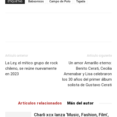
ETIQUETAS
Babsonicos
Campo de Polo
Tajada
Artículo anterior
Artículo siguiente
La Ley, el mítico grupo de rock
Un amor Amarillo eterno:
chileno, se reúne nuevamente
Benito Cerati, Cecilia
en 2023
Amenabar y Lisa celebraron
los 30 años del primer álbum
solista de Gustavo Cerati
Artículos relacionados
Más del autor
Charli xcx lanza ‘Music, Fashion, Film’,