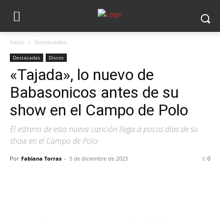
Inicio
Destacadas
Destacadas
Discos
«Tajada», lo nuevo de
Babasonicos antes de su
show en el Campo de Polo
El estreno de esta nueva canción llega a pocos días de su
show en el Campo de Polo
Por
Fabiana Torras
-
5 de diciembre de 2023
0