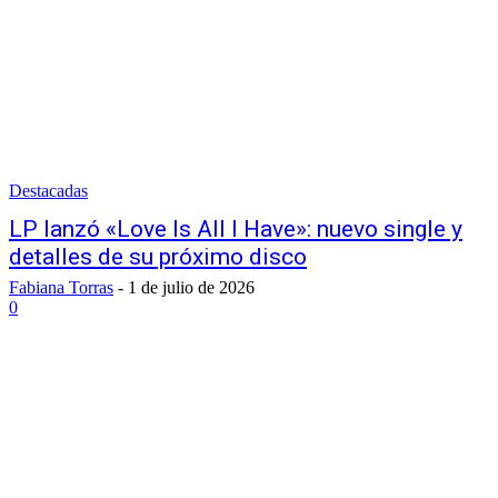
Destacadas
LP lanzó «Love Is All I Have»: nuevo single y
detalles de su próximo disco
Fabiana Torras
-
1 de julio de 2026
0