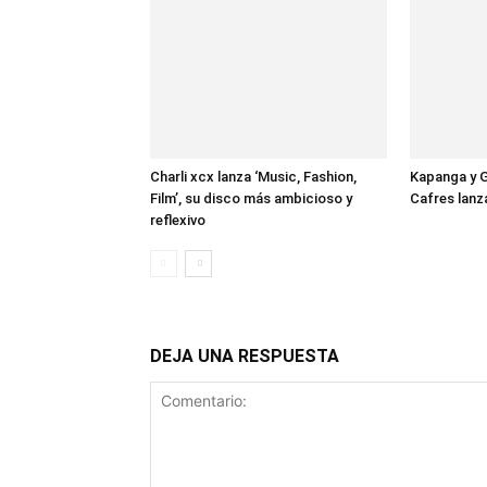
Charli xcx lanza ‘Music, Fashion,
Kapanga y G
Film’, su disco más ambicioso y
Cafres lan
reflexivo
DEJA UNA RESPUESTA