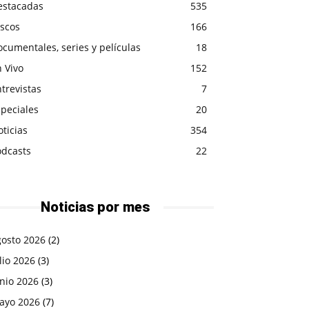
estacadas
535
iscos
166
cumentales, series y películas
18
 Vivo
152
trevistas
7
peciales
20
ticias
354
odcasts
22
Noticias por mes
gosto 2026
(2)
lio 2026
(3)
nio 2026
(3)
ayo 2026
(7)