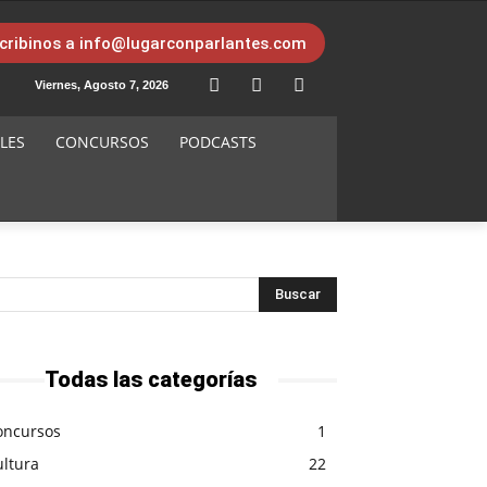
cribinos a info@lugarconparlantes.com
Viernes, Agosto 7, 2026
LES
CONCURSOS
PODCASTS
Todas las categorías
oncursos
1
ultura
22