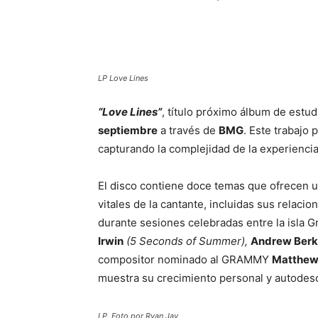
LP Love Lines
“Love Lines”
, título próximo álbum de estud
septiembre
a través de
BMG
. Este trabajo
capturando la complejidad de la experienci
El disco contiene doce temas que ofrecen u
vitales de la cantante, incluidas sus relacio
durante sesiones celebradas entre la isla 
Irwin
(5 Seconds of Summer),
Andrew Berk
compositor nominado al GRAMMY
Matthew
muestra su crecimiento personal y autodes
LP. Foto por Ryan Jay