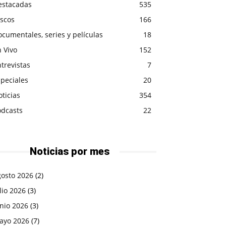
estacadas
535
iscos
166
cumentales, series y películas
18
 Vivo
152
trevistas
7
peciales
20
ticias
354
odcasts
22
Noticias por mes
gosto 2026
(2)
lio 2026
(3)
nio 2026
(3)
ayo 2026
(7)