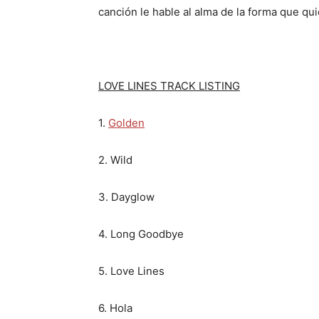
canción le hable al alma de la forma que qu
LOVE LINES
TRACK LISTING
1.
Golden
2. Wild
3. Dayglow
4. Long Goodbye
5. Love Lines
6. Hola