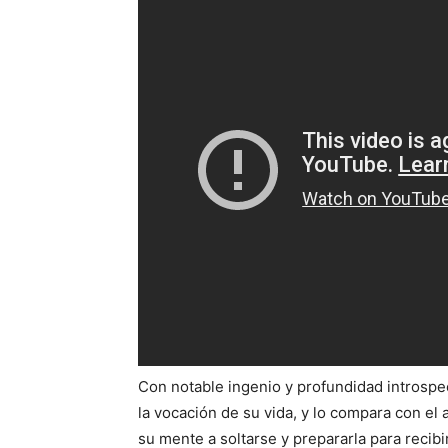
Con notable ingenio y profundidad introspe
la vocación de su vida, y lo compara con el 
su mente a soltarse y prepararla para reci