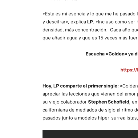
«
Esta es mi esencia y lo que me he pasado 
y descifrar
«,
explica
LP
. «
Incluso como ser 
densidad, más concentración. Cada año que
que añadir agua y que es 15 veces más fuer
Escucha «Golden» ya di
https:/
Hoy, LP comparte el
primer single:
«Golden
apreciar las lecciones que vienen del amor 
su viejo colaborador
Stephen Schofield
,
en
californiana de mediados de siglo al ritmo
pasados junto a modelos hiper-surrealistas, 