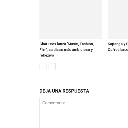
Charli xcx lanza ‘Music, Fashion,
Kapanga y G
Film’, su disco más ambicioso y
Cafres lan
reflexivo
DEJA UNA RESPUESTA