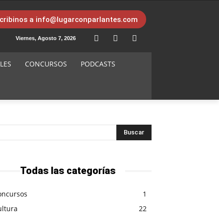
cribinos a info@lugarconparlantes.com
Viernes, Agosto 7, 2026
LES
CONCURSOS
PODCASTS
Todas las categorías
oncursos
1
ultura
22