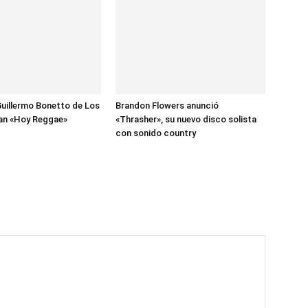
uillermo Bonetto de Los
Brandon Flowers anunció
zan «Hoy Reggae»
«Thrasher», su nuevo disco solista
con sonido country