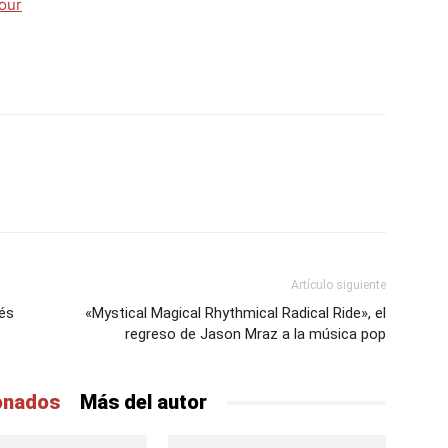
our
Artículo siguiente
ués
«Mystical Magical Rhythmical Radical Ride», el
regreso de Jason Mraz a la música pop
ionados
Más del autor