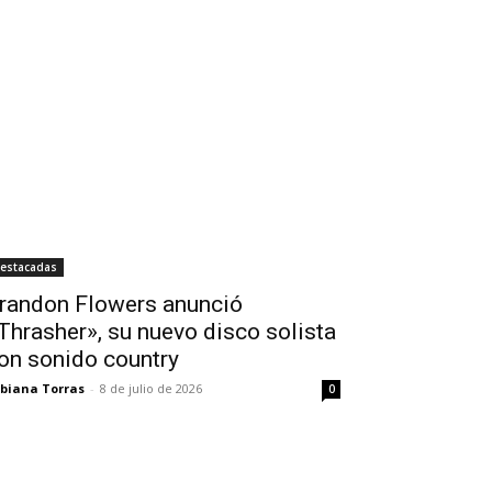
estacadas
randon Flowers anunció
Thrasher», su nuevo disco solista
on sonido country
biana Torras
-
8 de julio de 2026
0