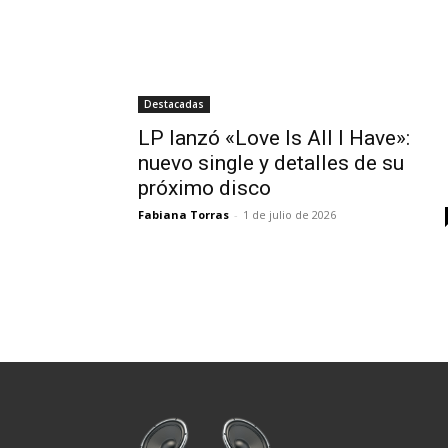
Destacadas
LP lanzó «Love Is All I Have»:
nuevo single y detalles de su
próximo disco
Fabiana Torras
-
1 de julio de 2026