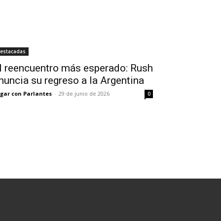
estacadas
l reencuentro más esperado: Rush
nuncia su regreso a la Argentina
gar con Parlantes
-
29 de junio de 2026
0