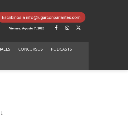
Escribinos a info@lugarconparlantes.com
Viernes, Agosto 7, 2026
IALES
CONCURSOS
PODCASTS
t.