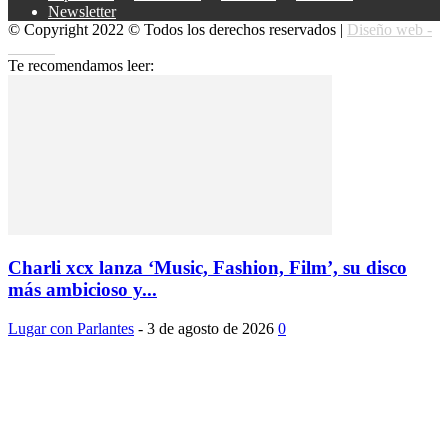
Newsletter
© Copyright 2022 © Todos los derechos reservados |
Diseño web -
edrweb
Te recomendamos leer:
Charli xcx lanza ‘Music, Fashion, Film’, su disco
más ambicioso y...
Lugar con Parlantes
-
3 de agosto de 2026
0