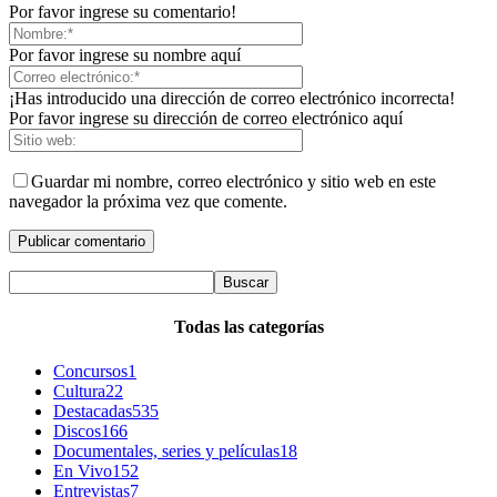
Por favor ingrese su comentario!
Por favor ingrese su nombre aquí
¡Has introducido una dirección de correo electrónico incorrecta!
Por favor ingrese su dirección de correo electrónico aquí
Guardar mi nombre, correo electrónico y sitio web en este
navegador la próxima vez que comente.
Todas las categorías
Concursos
1
Cultura
22
Destacadas
535
Discos
166
Documentales, series y películas
18
En Vivo
152
Entrevistas
7