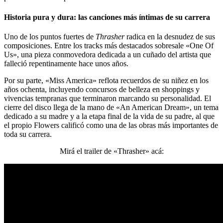
Historia pura y dura: las canciones más íntimas de su carrera
Uno de los puntos fuertes de
Thrasher
radica en la desnudez de sus
composiciones. Entre los tracks más destacados sobresale «One Of
Us», una pieza conmovedora dedicada a un cuñado del artista que
falleció repentinamente hace unos años.
Por su parte, «Miss America» reflota recuerdos de su niñez en los
años ochenta, incluyendo concursos de belleza en shoppings y
vivencias tempranas que terminaron marcando su personalidad. El
cierre del disco llega de la mano de «An American Dream», un tema
dedicado a su madre y a la etapa final de la vida de su padre, al que
el propio Flowers calificó como una de las obras más importantes de
toda su carrera.
Mirá el trailer de «Thrasher» acá: