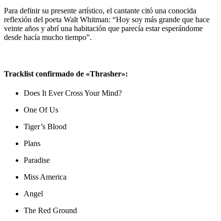
Para definir su presente artístico, el cantante citó una conocida
reflexión del poeta Walt Whitman: “Hoy soy más grande que hace
veinte años y abrí una habitación que parecía estar esperándome
desde hacía mucho tiempo”.
Tracklist confirmado de «Thrasher»:
Does It Ever Cross Your Mind?
One Of Us
Tiger’s Blood
Plans
Paradise
Miss America
Angel
The Red Ground