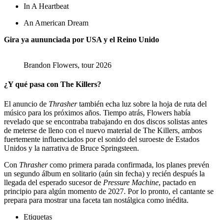
In A Heartbeat
An American Dream
Gira ya aununciada por USA y el Reino Unido
Brandon Flowers, tour 2026
¿Y qué pasa con The Killers?
El anuncio de
Thrasher
también echa luz sobre la hoja de ruta del
músico para los próximos años. Tiempo atrás, Flowers había
revelado que se encontraba trabajando en dos discos solistas antes
de meterse de lleno con el nuevo material de The Killers, ambos
fuertemente influenciados por el sonido del suroeste de Estados
Unidos y la narrativa de Bruce Springsteen.
Con
Thrasher
como primera parada confirmada, los planes prevén
un segundo álbum en solitario (aún sin fecha) y recién después la
llegada del esperado sucesor de
Pressure Machine
, pactado en
principio para algún momento de 2027. Por lo pronto, el cantante se
prepara para mostrar una faceta tan nostálgica como inédita.
Etiquetas