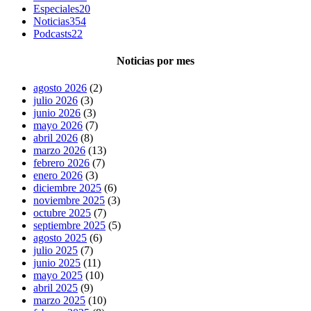
Especiales
20
Noticias
354
Podcasts
22
Noticias por mes
agosto 2026
(2)
julio 2026
(3)
junio 2026
(3)
mayo 2026
(7)
abril 2026
(8)
marzo 2026
(13)
febrero 2026
(7)
enero 2026
(3)
diciembre 2025
(6)
noviembre 2025
(3)
octubre 2025
(7)
septiembre 2025
(5)
agosto 2025
(6)
julio 2025
(7)
junio 2025
(11)
mayo 2025
(10)
abril 2025
(9)
marzo 2025
(10)