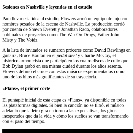
Sesiones en Nashville y leyendas en el estudio
Para llevar esta idea al estudio, Flowers armó un equipo de lujo con
nombres pesados de la escena de Nashville. La producción corrió
por cuenta de Shawn Everett y Jonathan Rado, colaboradores
habituales de proyectos como The War On Drugs, Father John
Misty y The Voidz.
A la lista de invitados se sumaron próceres como David Rawlings en
guitarra, Bruce Bouton en el
pedal steel
y Charlie McCoy, el
histórico armonicista que participó en los cuatro discos de culto que
Bob Dylan grabó en esa misma ciudad durante los años sesenta.
Flowers definió el cruce con estos músicos experimentados como
uno de los hitos más gratificantes de su trayectoria.
«Plans», el primer corte
El puntapié inicial de esta etapa es «Plans», ya disponible en todas
las plataformas digitales. Si bien la canción no se filtró, el músico
adelantó que la letra gira en torno a las expectativas, los giros
inesperados que da la vida y cómo los sueños se van transformando
con el paso del tiempo.