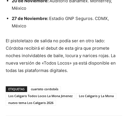
20 de Noviembre:
Auditorio Banamex.
Monterrey,
México
27 de Noviembre:
Estadio GNP Seguros.
CDMX,
México
El pistoletazo de salida no podía ser en otro lado:
Córdoba recibirá el debut de esta gira que promete
noches inolvidables de baile, locura y narices rojas. La
nueva versión de «Todos Locos» ya está disponible en
todas las plataformas digitales.
ETIQUETAS
cuarteto cordobés
Los Caligaris Todos Locos La Mona Jimenez
Los Caligaris y La Mona
nuevo tema Los Caligaris 2026