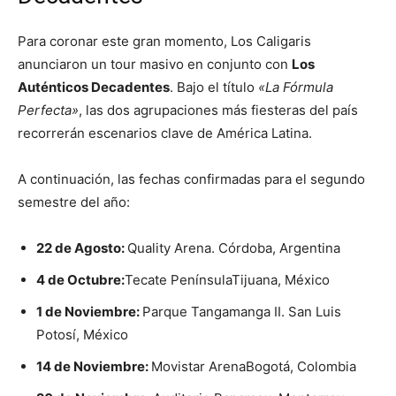
Para coronar este gran momento, Los Caligaris
anunciaron un tour masivo en conjunto con
Los
Auténticos Decadentes
. Bajo el título
«La Fórmula
Perfecta»
, las dos agrupaciones más fiesteras del país
recorrerán escenarios clave de América Latina.
A continuación, las fechas confirmadas para el segundo
semestre del año:
22 de Agosto:
Quality Arena.
Córdoba, Argentina
4 de Octubre:
Tecate Península
Tijuana, México
1 de Noviembre:
Parque Tangamanga II.
San Luis
Potosí, México
14 de Noviembre:
Movistar Arena
Bogotá, Colombia