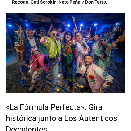
Recodo, Coti Sorokin, Neto Peña
y
Don Tetto
.
«La Fórmula Perfecta»: Gira
histórica junto a Los Auténticos
Decadentes