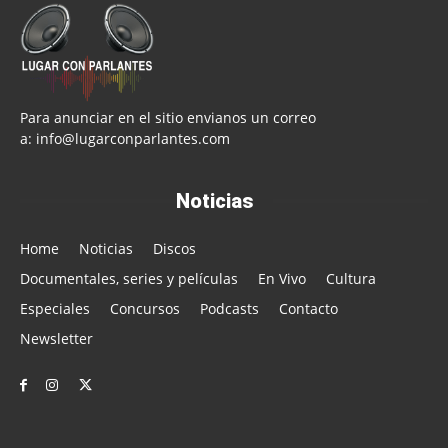
Para anunciar en el sitio envianos un correo
a:
info@lugarconparlantes.com
Noticias
Home
Noticias
Discos
Documentales, series y películas
En Vivo
Cultura
Especiales
Concursos
Podcasts
Contacto
Newsletter