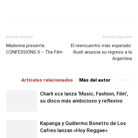
Artículo anterior
Artículo siguiente
Madonna presenta
El reencuentro más esperado:
CONFESSIONS II – The Film
Rush anuncia su regreso a la
Argentina
Artículos relacionados
Más del autor
Charli xcx lanza ‘Music, Fashion, Film’,
su disco más ambicioso y reflexivo
Kapanga y Guillermo Bonetto de Los
Cafres lanzan «Hoy Reggae»