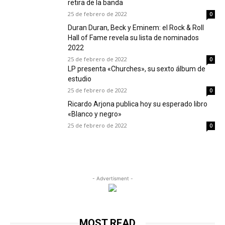
retira de la banda
25 de febrero de 2022
0
Duran Duran, Beck y Eminem: el Rock & Roll
Hall of Fame revela su lista de nominados
2022
25 de febrero de 2022
0
LP presenta «Churches», su sexto álbum de
estudio
25 de febrero de 2022
0
Ricardo Arjona publica hoy su esperado libro
«Blanco y negro»
25 de febrero de 2022
0
- Advertisment -
MOST READ