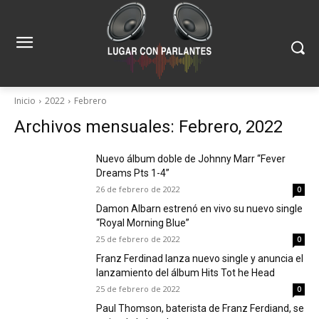
Inicio
2022
Febrero
Archivos mensuales: Febrero, 2022
Nuevo álbum doble de Johnny Marr “Fever
Dreams Pts 1-4”
26 de febrero de 2022
0
Damon Albarn estrenó en vivo su nuevo single
“Royal Morning Blue”
25 de febrero de 2022
0
Franz Ferdinad lanza nuevo single y anuncia el
lanzamiento del álbum Hits Tot he Head
25 de febrero de 2022
0
Paul Thomson, baterista de Franz Ferdiand, se