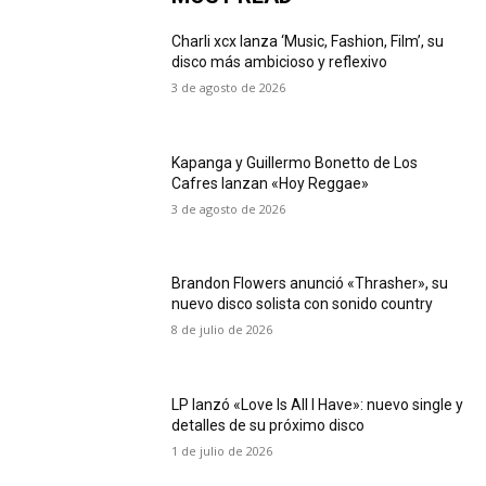
Charli xcx lanza ‘Music, Fashion, Film’, su
disco más ambicioso y reflexivo
3 de agosto de 2026
Kapanga y Guillermo Bonetto de Los
Cafres lanzan «Hoy Reggae»
3 de agosto de 2026
Brandon Flowers anunció «Thrasher», su
nuevo disco solista con sonido country
8 de julio de 2026
LP lanzó «Love Is All I Have»: nuevo single y
detalles de su próximo disco
1 de julio de 2026