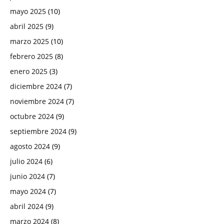
mayo 2025
(10)
abril 2025
(9)
marzo 2025
(10)
febrero 2025
(8)
enero 2025
(3)
diciembre 2024
(7)
noviembre 2024
(7)
octubre 2024
(9)
septiembre 2024
(9)
agosto 2024
(9)
julio 2024
(6)
junio 2024
(7)
mayo 2024
(7)
abril 2024
(9)
marzo 2024
(8)