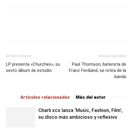
Artículo anterior
Artículo siguiente
LP presenta «Churches», su
Paul Thomson, baterista de
sexto álbum de estudio
Franz Ferdiand, se retira de la
banda
Artículos relacionados
Más del autor
Charli xcx lanza ‘Music, Fashion, Film’,
su disco más ambicioso y reflexivo