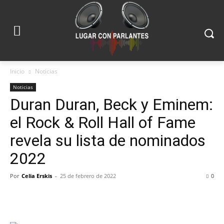
Inicio
Noticias
Noticias
Duran Duran, Beck y Eminem:
el Rock & Roll Hall of Fame
revela su lista de nominados
2022
Por
Celia Erskis
-
25 de febrero de 2022
0